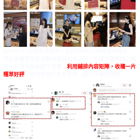
在
su:m37
的推廣活動中，我們利用
KOL
現場探店種草，
帶出多種使用者消費場景與福利活動，形成消費者線上種
草，引導消費者線下消費。
利用鋪排內容矩陣，收穫一片
種草好評
，成功幫客戶抓取客源、搶佔市場的關鍵！